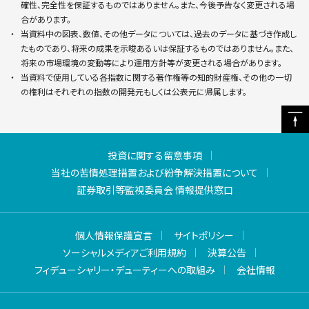
確性、完全性を保証するものではありません。また、今後予告なく変更される場
合があります。
当資料中の図表、数値、その他データについては、過去のデータに基づき作成し
たものであり、将来の成果を示唆あるいは保証するものではありません。また、
将来の市場環境の変動等により運用方針等が変更される場合があります。
当資料で使用している各指数に関する著作権等の知的財産権、その他の一切
の権利はそれぞれの指数の開発元もしくは公表元に帰属します。
投資に関する留意事項
当社の苦情処理措置および紛争解決措置について
証券取引等監視委員会 情報提供窓口
個人情報保護宣言
サイトポリシー
ソーシャルメディアご利用規約
決算公告
フィデューシャリー・デューティーへの取組み
会社情報