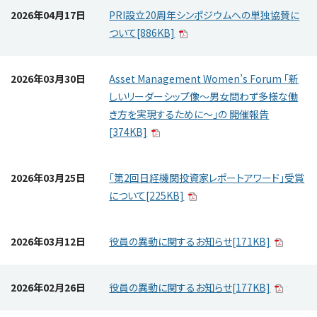
2026年04月17日
PRI設立20周年シンポジウムへの単独協賛に
ついて[886KB]
2026年03月30日
Asset Management Women’s Forum 「新
しいリーダーシップ像～男女問わず多様な働
き方を実現するために～」の 開催報告
[374KB]
2026年03月25日
「第2回日経機関投資家レポートアワード」受賞
について[225KB]
2026年03月12日
役員の異動に関するお知らせ[171KB]
2026年02月26日
役員の異動に関するお知らせ[177KB]