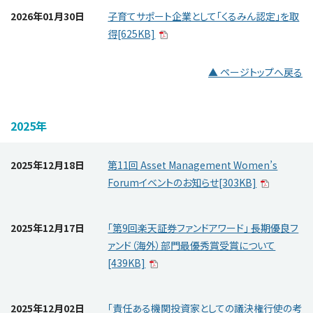
2026年01月30日
子育てサポート企業として「くるみん認定」を取
得[625KB]
▲ ページトップへ戻る
2025年
2025年12月18日
第11回 Asset Management Women’s
Forumイベントのお知らせ[303KB]
2025年12月17日
「第9回楽天証券ファンドアワード」 長期優良フ
ァンド（海外）部門最優秀賞受賞について
[439KB]
2025年12月02日
「責任ある機関投資家としての議決権行使の考