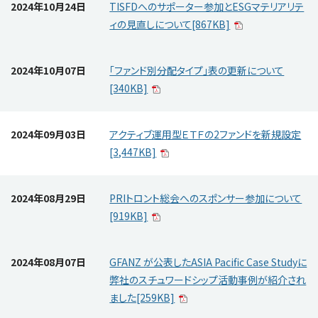
2024年10月24日
TISFDへのサポーター参加とESGマテリアリテ
ィの見直しについて[867KB]
2024年10月07日
「ファンド別分配タイプ」表の更新について
[340KB]
2024年09月03日
アクティブ運用型ＥＴＦの2ファンドを新規設定
[3,447KB]
2024年08月29日
PRIトロント総会へのスポンサー参加について
[919KB]
2024年08月07日
GFANZ が公表したASIA Pacific Case Studyに
弊社のスチュワードシップ活動事例が紹介され
ました[259KB]