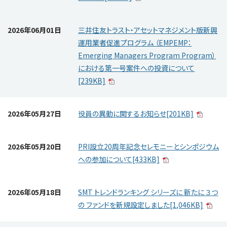
サイトマップ
2026年06月01日
三井住友トラスト・アセットマネジメント版新興
運用業者促進プログラム （EMPEMP：
Emerging Managers Program Program）
における第一号案件への投資について
[239KB]
2026年05月27日
役員の異動に関するお知らせ[201KB]
2026年05月20日
PRI設立20周年記念セレモニーとシンポジウム
への参加について[433KB]
2026年05月18日
SMT トレンドランキング シリーズに 新たに ３つ
の ファンドを新規設定しました[1,046KB]