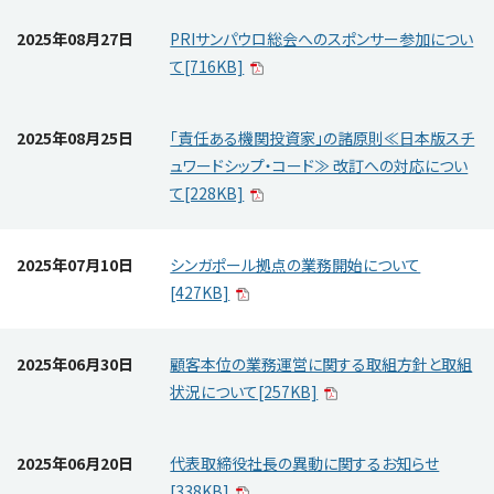
2025年08月27日
PRIサンパウロ総会へのスポンサー参加につい
て[716KB]
2025年08月25日
「責任ある機関投資家」の諸原則≪日本版スチ
ュワードシップ・コード≫ 改訂への対応につい
て[228KB]
2025年07月10日
シンガポール拠点の業務開始について
[427KB]
2025年06月30日
顧客本位の業務運営に関する取組方針と取組
状況について[257KB]
2025年06月20日
代表取締役社長の異動に関するお知らせ
[338KB]