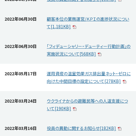
2022年06月30日
顧客本位の業務運営/ＫＰＩの進捗状況につい
て[1,181KB]
2022年06月30日
「フィデューシャリー・デューティー行動計画」の
実施状況について[568KB]
2022年05月17日
運用資産の温室効果ガス排出量ネット・ゼロに
向けた中間目標の設定について[278KB]
2022年03月24日
ウクライナからの避難民等への人道支援につ
いて[190KB]
2022年03月16日
役員の異動に関するお知らせ[182KB]