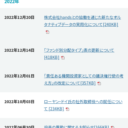
2022年
2022年12月20日
株式会社handsとの協働を通じた新たなオル
タナティブデータの実用化について[240KB]
2022年12月14日
「ファンド別分配タイプ」表の更新について
[418KB]
2022年12月01日
「責任ある機関投資家としての議決権行使の考
え方」の改定について[357KB]
2022年10月03日
ローヤン・ドイ氏の社外取締役への就任につい
て [234KB]
2022年06月30日
役員の異動に関するお知らせ[166KB]