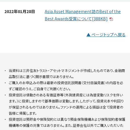
2022年01月28日
Asia Asset Management誌のBest of the
Best Awards受賞について[388KB]
▲ ページトップへ戻る
当資料は三井住友トラスト・アセットマネジメントが作成したものであり、金融商
品取引法に基づく開示書類ではありません。
ご購入のお申込みの際は最新の投資信託説明書（交付目論見書）の内容を必
ずご確認のうえ、ご自身でご判断ください。
投資信託は値動きのある有価証券等（外貨建資産には為替変動リスクを伴い
ます。）に投資しますので基準価額は変動します。したがって、投資元本や利回り
が保証されるものではありません。ファンドの運用による損益は全て投資者の
皆様に帰属します。
投資信託は預貯金や保険契約とは異なり預金保険機構および保険契約者保護
機構等の保護の対象ではありません。また、証券会社以外でご購入いただいた