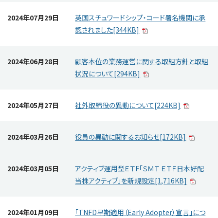
2024年07月29日
英国スチュワードシップ・コード署名機関に承
認されました[344KB]
2024年06月28日
顧客本位の業務運営に関する取組方針と取組
状況について[294KB]
2024年05月27日
社外取締役の異動について[224KB]
2024年03月26日
役員の異動に関するお知らせ[172KB]
2024年03月05日
アクティブ運用型ＥＴF「ＳＭＴ ＥＴＦ日本好配
当株アクティブ」を新規設定[1,716KB]
2024年01月09日
｢TNFD早期適用（Early Adopter）宣言｣につ