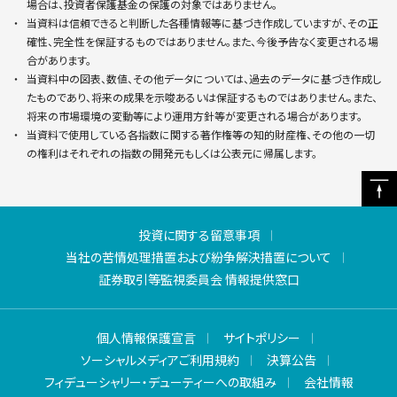
場合は、投資者保護基金の保護の対象ではありません。
当資料は信頼できると判断した各種情報等に基づき作成していますが、その正
確性、完全性を保証するものではありません。また、今後予告なく変更される場
合があります。
当資料中の図表、数値、その他データについては、過去のデータに基づき作成し
たものであり、将来の成果を示唆あるいは保証するものではありません。また、
将来の市場環境の変動等により運用方針等が変更される場合があります。
当資料で使用している各指数に関する著作権等の知的財産権、その他の一切
の権利はそれぞれの指数の開発元もしくは公表元に帰属します。
投資に関する留意事項
当社の苦情処理措置および紛争解決措置について
証券取引等監視委員会 情報提供窓口
個人情報保護宣言
サイトポリシー
ソーシャルメディアご利用規約
決算公告
フィデューシャリー・デューティーへの取組み
会社情報