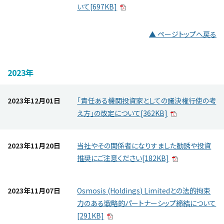
いて[697KB]
▲ ページトップへ戻る
2023年
2023年12月01日
「責任ある機関投資家としての議決権行使の考
え方」の改定について[362KB]
2023年11月20日
当社やその関係者になりすました勧誘や投資
推奨にご注意ください[182KB]
2023年11月07日
Osmosis (Holdings) Limitedとの法的拘束
力のある戦略的パートナーシップ締結について
[291KB]