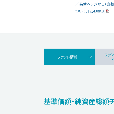
／為替ヘッジなし（奇数
ついて」[2,438KB]
ファ
ファンド情報
基準価額・純資産総額