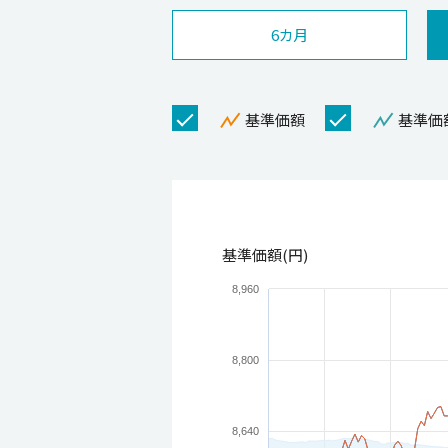
6カ月
基準価額
基準価
基準価額(円)
8,960
8,800
8,640