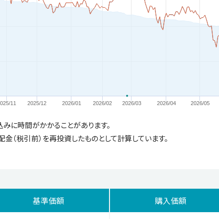
025/11
2025/12
2026/01
2026/02
2026/03
2026/04
2026/05
込みに時間がかかることがあります。
配金（税引前）を再投資したものとして計算しています。
基準価額
購入価額