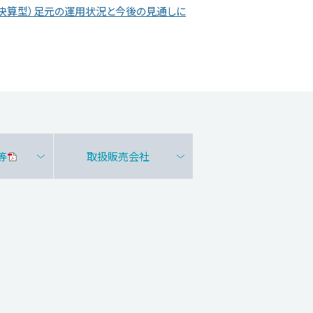
回決算型）足元の運用状況と今後の見通しに
等
取扱販売会社