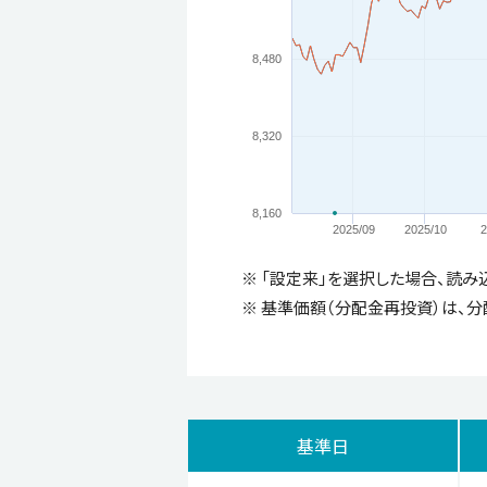
8,480
8,320
8,160
2025/09
2025/10
2
※ 「設定来」を選択した場合、読み
※ 基準価額（分配金再投資）は、分
基準日