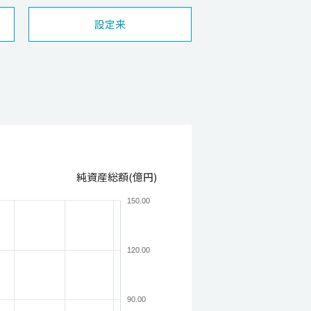
設定来
純資産総額(億円)
150.00
120.00
90.00