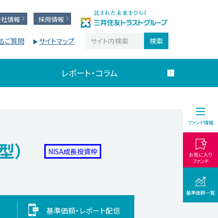
会社情報
採用情報
るご質問
サイトマップ
レポート・コラム
ファンド情報
型）
NISA成長投資枠
お気に入り
ファンド
基準価額一覧
基準価額・
レポート配信