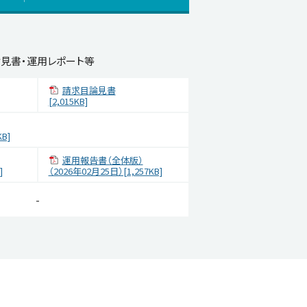
見書・運用レポート等
請求目論見書
[2,015KB]
B]
運用報告書（全体版）
]
（2026年02月25日）[1,257KB]
-