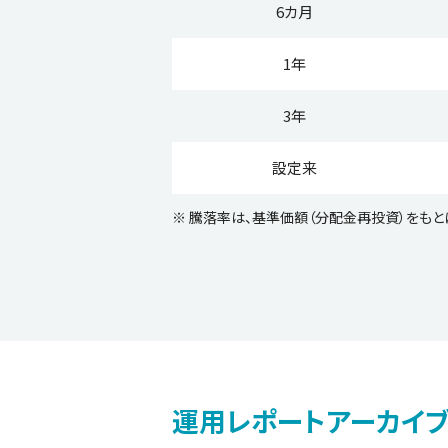
6カ月
1年
3年
設定来
※ 騰落率は、基準価額（分配金再投資）をもと
運用レポートアーカイ