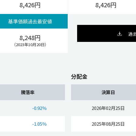
8,426円
8,426円
基準価額過去最安値
過去の
8,248円
（2023年10月20日）
分配金
騰落率
決算日
-0.92％
2026年02月25日
-1.05％
2025年08月25日