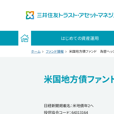
はじめての資産運用
ホーム
ファンド情報
米国地方債ファンド 為替ヘッジ
米国地方債ファン
日経新聞掲載名：米地債年2へ
投信協会コード：64313164