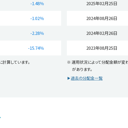
-1.48％
2025年02月25日
-1.02％
2024年08月26日
-2.28％
2024年02月26日
-15.74％
2023年08月25日
に計算しています。
※ 運用状況によって分配金額が変
があります。
過去の分配金一覧
ブ