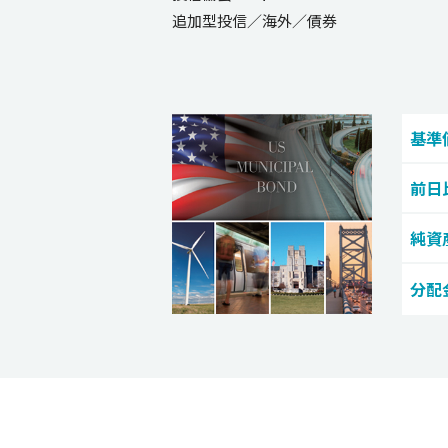
追加型投信／海外／債券
基準
前日
純資
分配