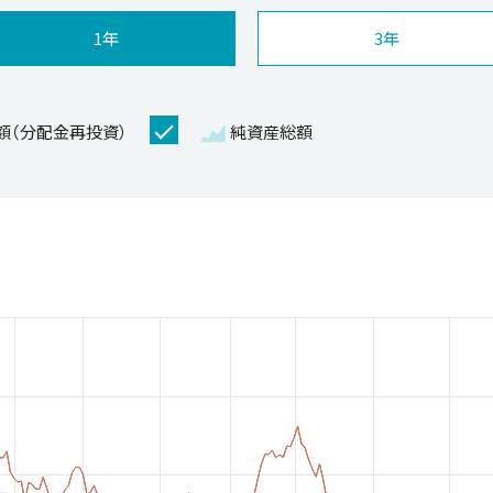
1年
3年
額（分配金再投資）
純資産総額