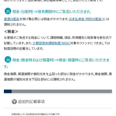
税金（分配時）⇒保有期間中にご負担いただきます。
普通分配金
を受け取る際には税金がかかります。
元本払戻金（特別分配金）
には
課税されません。
＜税金＞
お客様がご負担する税金について、課税時期、項目、所得種別と税率等を表形式で
記載しています。また、
少額投資非課税制度（NISA）
対象のファンドにつきましては
制度説明の記載をしています。
税金（換金時および償還時）⇒換金・償還時にご負担いただきま
す。
換金価額、償還価額が個別元本を上回った部分に税金がかかります。換金価額、償
還価額が個別元本を下回る部分には課税されません。