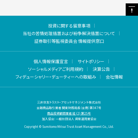
投資に関する留意事項
当社の苦情処理措置および紛争解決措置について
証券取引等監視委員会 情報提供窓口
個人情報保護宣言
サイトポリシー
ソーシャルメディアご利用規約
決算公告
フィデューシャリー・デューティーへの取組み
会社情報
三井住友トラスト・アセットマネジメント株式会社
金融商品取引業者 関東財務局長（金商）第347号
商品投資顧問業者 経 (2) 第25号
加入協会：一般社団法人 資産運用業協会
Copyright © Sumitomo Mitsui Trust Asset Management Co., Ltd.