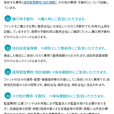
負担する費用（
運用管理費用（信託報酬）
、その他の費用・手数料）について記載し
ています。
購入時手数料 ⇒購入時にご負担いただきます。
ファンドをご購入する際に販売会社にお支払いいただく手数料です。料率の上限を
記載していますので、実際の手数料率は販売会社にご確認ください。購入時手数料
がかからないファンドもあります。
信託財産留保額 ⇒原則として換金時にご負担いただきます。
換金した場合にご負担いただく費用で基準価額から引かれます。信託財産留保額
がかからないファンドもあります。
運用管理費用（信託報酬）⇒保有期間中にご負担いただきます。
ファンドの日々の運用・管理・情報提供等の対価としてご負担いただく費用です。投
資信託財産から日々控除され、委託会社、販売会社、受託会社に支払われます。
その他の費用・手数料 ⇒保有期間中にご負担いただきます。
監査費用（公募ファンドは半年毎に必ず監査法人の監査を受ける必要がありま
す）、有価証券の売買・保管（投資対象とする有価証券の売買・保管には所定の費
用がかかります）、信託事務に係る諸費用等としてご負担いただく費用です。