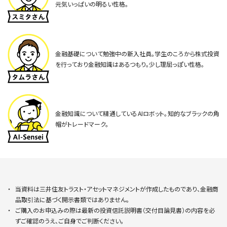
元気いっぱいの明るい性格。
金融基礎について勉強中の新入社員。学生のころから株式投資
を行っており金融知識はあるつもり。少し理屈っぽい性格。
金融知識について精通しているAIロボット。知的なブラックの角
帽がトレードマーク。
当資料は三井住友トラスト・アセットマネジメントが作成したものであり、金融商
品取引法に基づく開示書類ではありません。
ご購入のお申込みの際は最新の投資信託説明書（交付目論見書）の内容を必
ずご確認のうえ、ご自身でご判断ください。