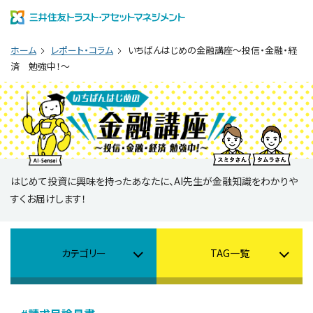
ホーム
レポート・コラム
いちばんはじめの金融講座～投信・金融・経
済 勉強中！～
はじめて投資に興味を持ったあなたに、AI先生が金融知識をわかりや
すくお届けします！
カテゴリー
TAG一覧